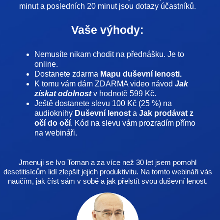
minut a posledních 20 minut jsou dotazy účastníků.
Vaše výhody:
Nemusíte nikam chodit na přednášku. Je to
online.
Dostanete
zdarma
Mapu duševní lenosti.
K tomu vám dám ZDARMA video návod
Jak
získat odolnost
v hodnotě
599 Kč
.
Ještě dostanete slevu 100 Kč (25 %) na
audioknihy
Duševní lenost
a
Jak prodávat z
očí do očí
.
Kód na slevu vám prozradím přímo
na webináři.
Jmenuji se Ivo Toman a za více než 30 let jsem pomohl
desetitisícům lidí zlepšit jejich produktivitu. Na tomto webináři vás
naučím, jak číst sám v sobě a jak přelstít svou duševní lenost.