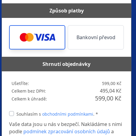
Způsob platby
Bankovní převod
Shrnutí objednávky
Ušetříte:
599,00 Kč
495,04 Kč
Celkem bez DPH:
599,00 Kč
Celkem k úhradě:
Souhlasím s
obchodními podmínkami
. *
Vaše data jsou u nás v bezpečí. Nakládáme s nimi
podle
podmínek zpracování osobních údajů
a