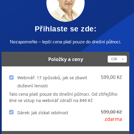
Přihlaste se zde:
Nezapomeňte – lepší cena platí pouze do dnešní půlnoci.
Položky a ceny
599,00 Kč
Webinář: 17 způsobů, jak se zbavit
duševní lenosti
Tato cena platí pouze do dnešní půlnoci. Od zítřejšího
dne se vstup na webinář zdraží na 849 Kč
599,00 Kč
Dárek: Jak získat odolnost
zdarma